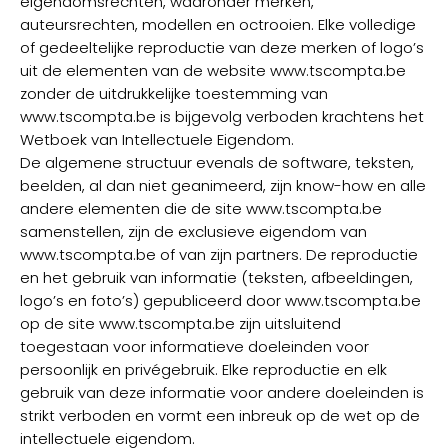
eigendomsrechten, waaronder merken,
auteursrechten, modellen en octrooien. Elke volledige
of gedeeltelijke reproductie van deze merken of logo’s
uit de elementen van de website www.tscompta.be
zonder de uitdrukkelijke toestemming van
www.tscompta.be is bijgevolg verboden krachtens het
Wetboek van Intellectuele Eigendom.
De algemene structuur evenals de software, teksten,
beelden, al dan niet geanimeerd, zijn know-how en alle
andere elementen die de site www.tscompta.be
samenstellen, zijn de exclusieve eigendom van
www.tscompta.be of van zijn partners. De reproductie
en het gebruik van informatie (teksten, afbeeldingen,
logo’s en foto’s) gepubliceerd door www.tscompta.be
op de site www.tscompta.be zijn uitsluitend
toegestaan voor informatieve doeleinden voor
persoonlijk en privégebruik. Elke reproductie en elk
gebruik van deze informatie voor andere doeleinden is
strikt verboden en vormt een inbreuk op de wet op de
intellectuele eigendom.