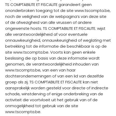
TS COMPTABILITE ET FISCALITE garandeert geen
ononderbroken toegang tot de site www.tscompta.be,
noch de veiligheid van de webpagina’s van deze site
of de afwezigheid van alle virussen of andere
ongewenste hosts. TS COMPTABILITE ET FISCALITE. wijst
alle verantwoordelijkheid af voor eventuele
onnauwkeurigheid, onnauwkeurigheid of weglating met
betrekking tot de informatie die beschikbaar is op de
site www.tscompta.be. Voorts kan geen enkele
beslissing die op basis van deze informatie wordt
genomen, de verantwoordelijkheid inhouden van
www.tscompta.be, van een van haar
dochterondernemingen of van een lid van dezelfde
groep als zij. TS COMPTABILITE ET FISCALITE kan niet
aansprakelijk worden gesteld voor directe of indirecte
schade, winstderving of enige onderbreking van de
activiteit die voortvloeit uit het gebruik van of de
onmogelijkheid tot gebruik van de site
www.tscompta.be.