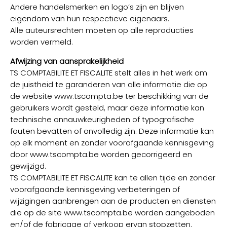
Andere handelsmerken en logo’s zijn en blijven
eigendom van hun respectieve eigenaars.
Alle auteursrechten moeten op alle reproducties
worden vermeld.
Afwijzing van aansprakelijkheid
TS COMPTABILITE ET FISCALITE stelt alles in het werk om
de juistheid te garanderen van alle informatie die op
de website www.tscompta.be ter beschikking van de
gebruikers wordt gesteld, maar deze informatie kan
technische onnauwkeurigheden of typografische
fouten bevatten of onvolledig zijn. Deze informatie kan
op elk moment en zonder voorafgaande kennisgeving
door www.tscompta.be worden gecorrigeerd en
gewijzigd.
TS COMPTABILITE ET FISCALITE kan te allen tijde en zonder
voorafgaande kennisgeving verbeteringen of
wijzigingen aanbrengen aan de producten en diensten
die op de site www.tscompta.be worden aangeboden
en/of de fabricage of verkoop ervan stopzetten.