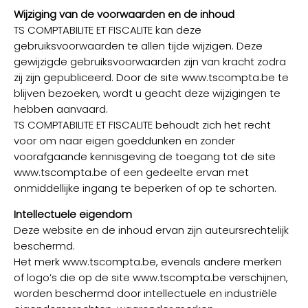
Wijziging van de voorwaarden en de inhoud
TS COMPTABILITE ET FISCALITE kan deze
gebruiksvoorwaarden te allen tijde wijzigen. Deze
gewijzigde gebruiksvoorwaarden zijn van kracht zodra
zij zijn gepubliceerd. Door de site www.tscompta.be te
blijven bezoeken, wordt u geacht deze wijzigingen te
hebben aanvaard.
TS COMPTABILITE ET FISCALITE behoudt zich het recht
voor om naar eigen goeddunken en zonder
voorafgaande kennisgeving de toegang tot de site
www.tscompta.be of een gedeelte ervan met
onmiddellijke ingang te beperken of op te schorten.
Intellectuele eigendom
Deze website en de inhoud ervan zijn auteursrechtelijk
beschermd.
Het merk www.tscompta.be, evenals andere merken
of logo’s die op de site www.tscompta.be verschijnen,
worden beschermd door intellectuele en industriële