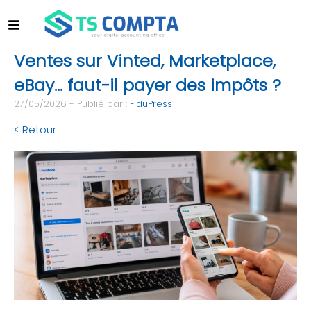
Ventes sur Vinted, Marketplace,
eBay… faut-il payer des impôts ?
27/05/2026 - Publié par :
FiduPress
< Retour