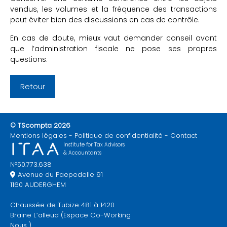
vendus, les volumes et la fréquence des transactions
peut éviter bien des discussions en cas de contrôle.
En cas de doute, mieux vaut demander conseil avant
que l’administration fiscale ne pose ses propres
questions.
Retour
© TScompta 2026
Mentions légales
Politique de confidentialité
Contact
Institute for Tax Advisors
& Accountants
N°50.773.638
Avenue du Paepedelle 91
1160 AUDERGHEM
Chaussée de Tubize 481 à 1420
Braine L’alleud (Espace Co-Working
Nous )