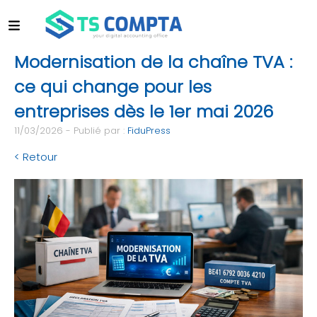
Modernisation de la chaîne TVA :
ce qui change pour les
entreprises dès le 1er mai 2026
11/03/2026 - Publié par :
FiduPress
< Retour