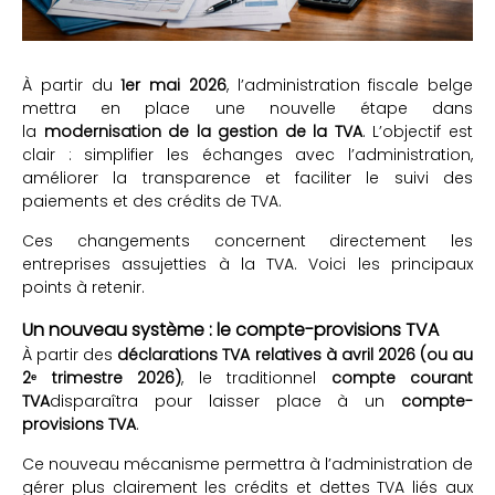
À partir du
1er mai 2026
, l’administration fiscale belge
mettra en place une nouvelle étape dans
la
modernisation de la gestion de la TVA
. L’objectif est
clair : simplifier les échanges avec l’administration,
améliorer la transparence et faciliter le suivi des
paiements et des crédits de TVA.
Ces changements concernent directement les
entreprises assujetties à la TVA. Voici les principaux
points à retenir.
Un nouveau système : le compte-provisions TVA
À partir des
déclarations TVA relatives à avril 2026 (ou au
2ᵉ trimestre 2026)
, le traditionnel
compte courant
TVA
disparaîtra pour laisser place à un
compte-
provisions TVA
.
Ce nouveau mécanisme permettra à l’administration de
gérer plus clairement les crédits et dettes TVA liés aux