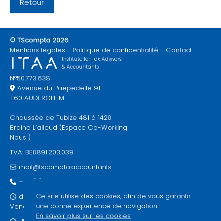
Retour
© TScompta 2026
Mentions légales
Politique de confidentialité
Contact
Institute for Tax Advisors
& Accountants
N°50.773.638
Avenue du Paepedelle 91
1160 AUDERGHEM
Chaussée de Tubize 481 à 1420
Braine L’alleud (Espace Co-Working
Nous )
TVA: BE0891.203.039
mail@tscompta.accountants
+32 (0)2 733 90 93
Ce site utilise des cookies, afin de vous garantir
du lundi au jeudi de 9h à 17h30 -
une bonne expérience de navigation.
Vendredi sur rdv
En savoir plus sur les cookies