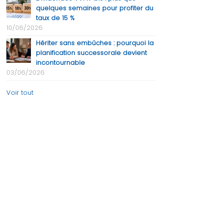
quelques semaines pour profiter du
taux de 15 %
10/06/2026
Hériter sans embûches : pourquoi la
planification successorale devient
incontournable
03/06/2026
Voir tout