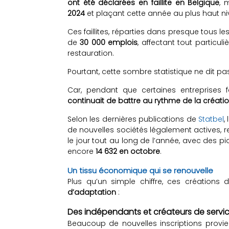
ont été déclarées en faillite en Belgique
, 
2024
et plaçant cette année au plus haut n
Ces faillites, réparties dans presque tous 
de
30 000 emplois
, affectant tout particu
restauration.
Pourtant, cette sombre statistique ne dit pas
Car, pendant que certaines entreprises f
continuait de battre au rythme de la créati
Selon les dernières publications de
Statbel
,
de nouvelles sociétés légalement actives, re
le jour tout au long de l’année, avec des p
encore
14 632 en octobre
.
Un tissu économique qui se renouvelle
Plus qu’un simple chiffre, ces créations 
d’adaptation
:
Des indépendants et créateurs de servi
Beaucoup de nouvelles inscriptions provie