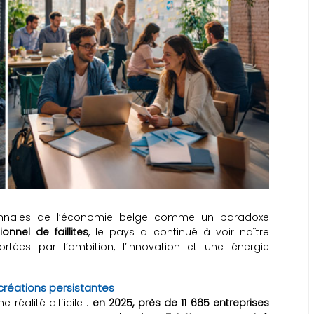
annales de l’économie belge comme un paradoxe
nnel de faillites
, le pays a continué à voir naître
ortées par l’ambition, l’innovation et une énergie
s créations persistantes
 réalité difficile :
en 2025, près de 11 665 entreprises