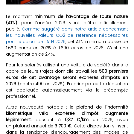
Le montant
minimum de l’avantage de toute nature
(ATN)
pour l’année 2026 vient d’être officiellement
publié.
Comme suggéré dans notre article concernant
les nouvelles valeurs CO2 de référence nédcessaires
pour le calcul de l’ATN 2026
, cet ATN minimum passe de
1.650 euros en 2025 à 1.690 euros en 2026. C’est une
augmentation de 2,4%.
Pour les salariés utilisant une voiture de société dans le
cadre de leurs trajets domicile-travail, les
500 premiers
euros de cet avantage seront exonérés d’impôts en
2026
(contre 490 en 2025). En principe, cette déduction
est appliquée automatiquement via le précompte
professionnel.
Autre nouveauté notable :
le plafond de l’indemnité
kilométrique vélo exonérée d’impôt augmente
légèrement
, passant à
0,37 €/km
en 2026, avec
un
plafond annuel de 3 700 €
. Cette disposition s’inscrit
dans la tendance d’encouragement des modes de