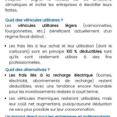
climatiques et inciter les entreprises à électrifier leurs
flottes.
Quid des véhicules utilitaires ?
Les
véhicules utilitaires légers
(camionnettes,
fourgonnettes, etc.) bénéficient actuellement d’un
régime fiscal distinct :
Les frais liés à leur achat et leur utilisation (dont le
carburant) sont en principe
100 % déductibles
, tant
qu’ils sont réellement utilisés à des fins
professionnelles.
Quid des alternatives ?
Les frais liés à la recharge électrique
(bornes,
électricité, abonnements de recharge) restent
déductibles, avec une tendance encore favorable
pour les investissements réalisés à court terme.
Les véhicules thermiques resteront utilisables, mais
leur coût net augmentera, puisqu’aucune déduction
ne sera plus possible sur leur consommation.
Un impact direct pour les entreprises et indépendants