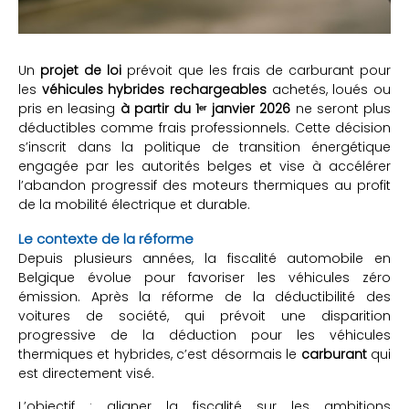
Un
projet de loi
prévoit que les frais de carburant pour
les
véhicules hybrides rechargeables
achetés, loués ou
pris en leasing
à partir du 1ᵉʳ janvier 2026
ne seront plus
déductibles comme frais professionnels. Cette décision
s’inscrit dans la politique de transition énergétique
engagée par les autorités belges et vise à accélérer
l’abandon progressif des moteurs thermiques au profit
de la mobilité électrique et durable.
Le contexte de la réforme
Depuis plusieurs années, la fiscalité automobile en
Belgique évolue pour favoriser les véhicules zéro
émission. Après la réforme de la déductibilité des
voitures de société, qui prévoit une disparition
progressive de la déduction pour les véhicules
thermiques et hybrides, c’est désormais le
carburant
qui
est directement visé.
L’objectif : aligner la fiscalité sur les ambitions