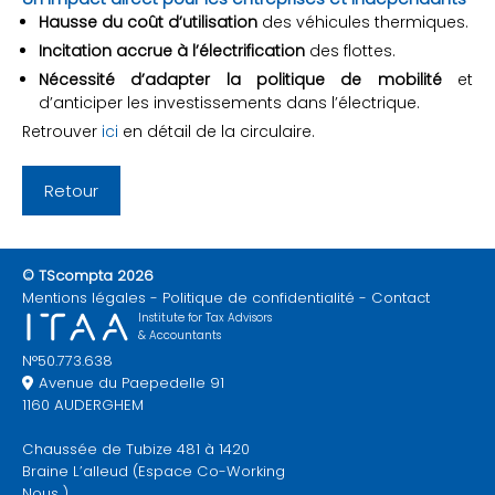
Hausse du coût d’utilisation
des véhicules thermiques.
Incitation accrue à l’électrification
des flottes.
Nécessité d’adapter la politique de mobilité
et
d’anticiper les investissements dans l’électrique.
Retrouver
ici
en détail de la circulaire.
Retour
© TScompta 2026
Mentions légales
Politique de confidentialité
Contact
Institute for Tax Advisors
& Accountants
N°50.773.638
Avenue du Paepedelle 91
1160 AUDERGHEM
Chaussée de Tubize 481 à 1420
Braine L’alleud (Espace Co-Working
Nous )